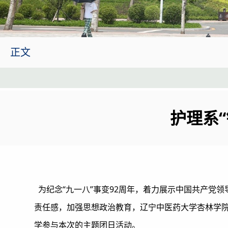
正文
护理系
为纪念“九一八”事变92周年，着力展示中国共产党
责任感，加强思想政治教育，辽宁中医药大学杏林学院护理系
学参与本次的主题团日活动。