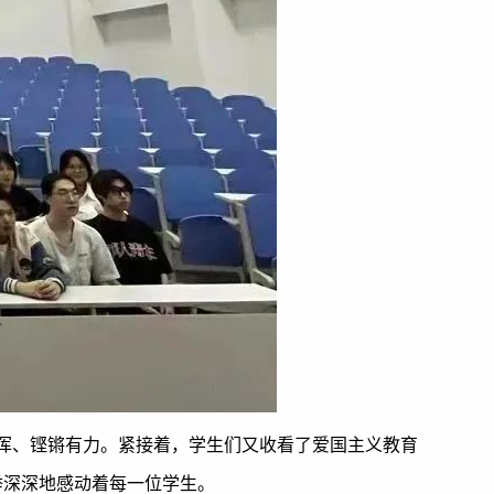
浑、铿锵有力。紧接着，学生们又收看了爱国主义教育
举深深地感动着每一位学生。