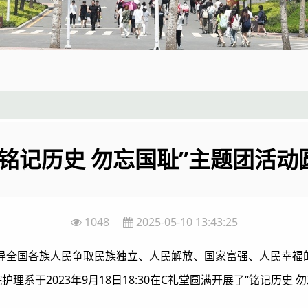
“铭记历史 勿忘国耻”主题团活动
1048
2025-05-10 13:43:25
领导全国各族人民争取民族独立、人民解放、国家富强、人民幸
于2023年9月18日18:30在C礼堂圆满开展了“铭记历史 勿