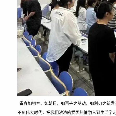
青春如初春，如朝日，如百卉之萌动，如利刃之新发于
不负伟大时代，把我们浓浓的爱国热情融入到生活学