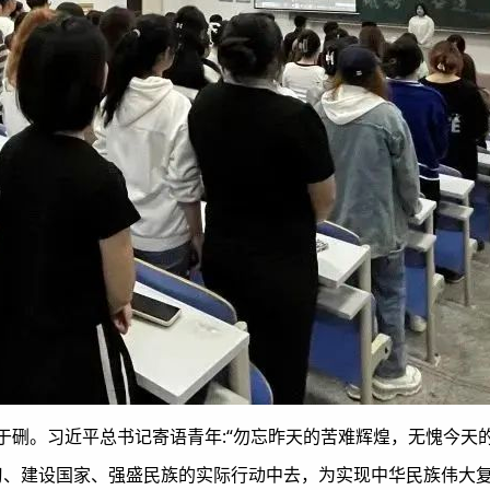
硎。习近平总书记寄语青年:“勿忘昨天的苦难辉煌，无愧今天
习、建设国家、强盛民族的实际行动中去，为实现中华民族伟大